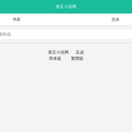
第五小说网
书库
完本
 部作品
第五小说网
足迹
简体版
·
繁體版