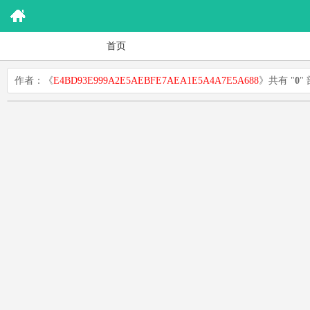
首页
作者：《
E4BD93E999A2E5AEBFE7AEA1E5A4A7E5A688
》共有 "
0
"