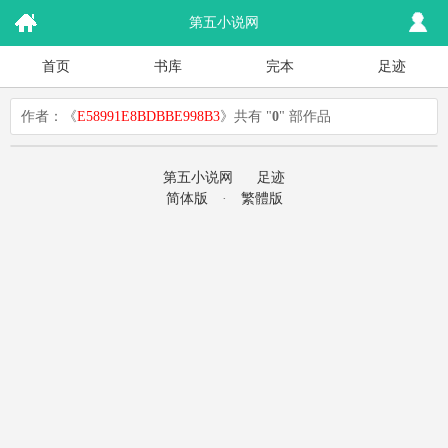
第五小说网
首页
书库
完本
足迹
作者：《
E58991E8BDBBE998B3
》共有 "
0
" 部作品
第五小说网
足迹
简体版
·
繁體版