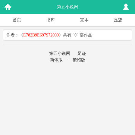
第五小说网
首页
书库
完本
足迹
作者：《
E782B9E697972009
》共有 "
0
" 部作品
第五小说网
足迹
简体版
·
繁體版