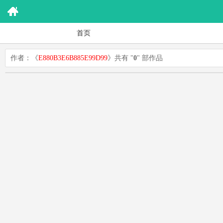
首页
作者：《
E880B3E6B885E99D99
》共有 "
0
" 部作品