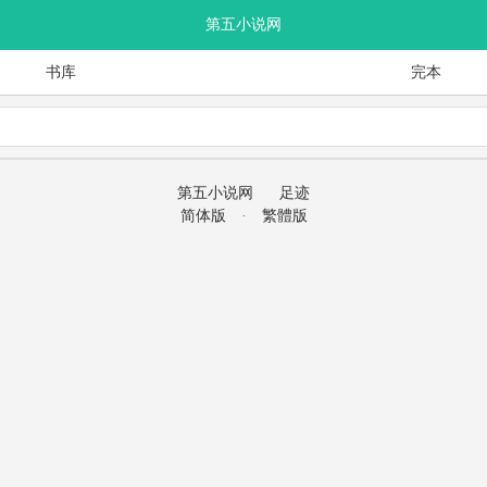
第五小说网
书库
完本
第五小说网
足迹
简体版
·
繁體版