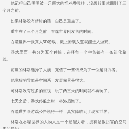
他记得自己明明被一只巨大的怪鸡吞噬掉，没想转眼就回到了三
个月之前。
如果林洛没有猜错的话，自己是重生了。
重生在了三个月之前，吞噬世界刚发售的时间。
吞噬世界一款真人5D游戏，戴上游戏头盔就能进入游戏。
游戏里面一共分为五个种族，选择每一个种族都有一条进化路
线。
前世的林洛选择了人族，充值了一些钱成为了一位超能力者。
他觉醒的异能是空间系，发展前景是很大。
可林洛没有过多的重视，玩了两三天的时间就不再玩了。
七天之后，游戏停服之时，林洛后悔了。
吞噬世界跟游戏公告说得一样，真实降临到了现实世界。
林洛在吞噬世界的人物只是一个超能力者，拥有是很厉害的空间