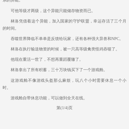
系的异能。
可他等级才两级，这个异能只能储存物资而已。
林洛凭借着这个异能，加入国家的守护联盟，幸运存活了三个月
的时间。
吞噬世界降临不单单是反馈给玩家，还有各种强大异兽和NPC。
林洛在执行输送物资的时候，被一只高等级禽类怪鸡吞噬了。
他现在重活一世了，不想再重蹈覆辙了。
林洛拿出了所有积蓄，三十万块钱买下了一个游戏舱。
这游戏舱不像游戏头盔那么麻烦，玩八个小时需要休息一个小
时。
游戏舱自带休息功能，可以做到全天在线。
第(1/4)页