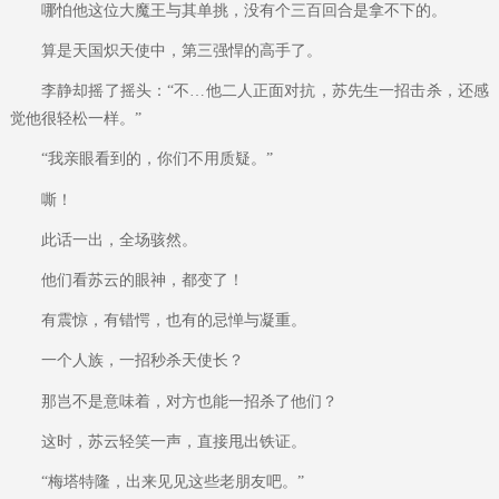
哪怕他这位大魔王与其单挑，没有个三百回合是拿不下的。
算是天国炽天使中，第三强悍的高手了。
李静却摇了摇头：“不…他二人正面对抗，苏先生一招击杀，还感
觉他很轻松一样。”
“我亲眼看到的，你们不用质疑。”
嘶！
此话一出，全场骇然。
他们看苏云的眼神，都变了！
有震惊，有错愕，也有的忌惮与凝重。
一个人族，一招秒杀天使长？
那岂不是意味着，对方也能一招杀了他们？
这时，苏云轻笑一声，直接甩出铁证。
“梅塔特隆，出来见见这些老朋友吧。”