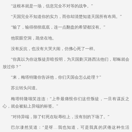
“这根本就是一场，信息完全不对等的战争。”
“天国完全不知道你的实力，而你却清楚知道天国所有布局。”
“输了，输得彻彻底底，连一点翻盘的希望都没有。”
他双眼空洞，跪坐在地。
没有反抗，也没有大哭大闹，仿佛心死了一样。
“你真以为你这叛徒弃暗投明，为天国剿灭路西法他们，耶稣就会
放过你？”
“来，梅塔特隆你告诉他，你们天国会怎么处理？”
苏云转头问道。
梅塔特隆嗤笑连连：“上帝最痛恨你们这些叛徒，一旦有谋反之
心，就会被贴上异端的标签。”
“对待异端，除了钉死在耻辱柱上，没有别的下场了。”
巴尔凄然笑道：“是呀…我也知道，可是我真的厌倦这种生活