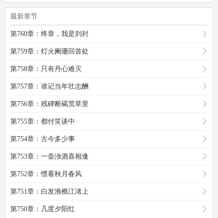
最新章节
第760章：终章，我是刘封
第759章：灯火阑珊回首处
第758章：只有丹心难灭
第757章：谁记当年壮志酬
第756章：残碑断碣荒草里
第755章：都付笑谈中
第754章：古今多少事
第753章：一壶浊酒喜相逢
第752章：惯看秋月春风
第751章：白发渔樵江渚上
第750章：几度夕阳红