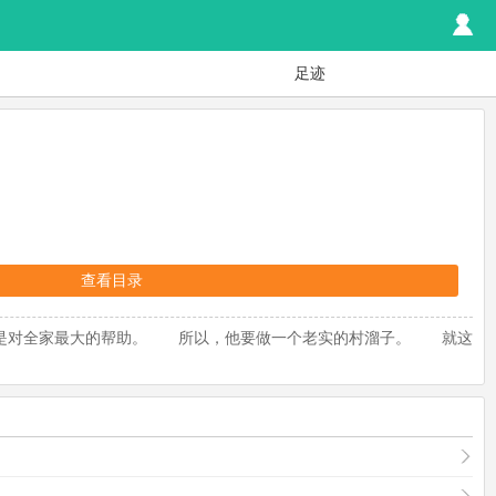
足迹
查看目录
是对全家最大的帮助。 所以，他要做一个老实的村溜子。 就这