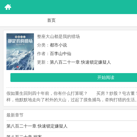
首页
整座大山都是我的猎场
分类：
都市小说
作者：
百李山中仙
更新：
第八百二十一章.快速锁定嫌疑人
开始阅读
假如重生回到四十年前，你有什么打算呢？ 买房？炒股？屯古
样，他默默地走向了村外的大山，过起了摸鱼捕鸟，牵狗打猎的生活
最新章节
第八百二十一章.快速锁定嫌疑人