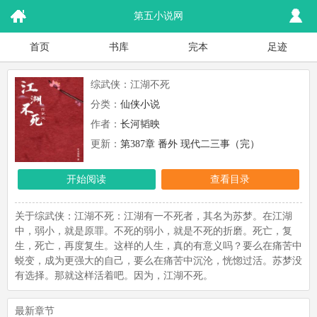
第五小说网
首页
书库
完本
足迹
综武侠：江湖不死
分类：
仙侠小说
作者：
长河韬映
更新：
第387章 番外 现代二三事（完）
开始阅读
查看目录
关于综武侠：江湖不死：江湖有一不死者，其名为苏梦。在江湖
中，弱小，就是原罪。不死的弱小，就是不死的折磨。死亡，复
生，死亡，再度复生。这样的人生，真的有意义吗？要么在痛苦中
蜕变，成为更强大的自己，要么在痛苦中沉沦，恍惚过活。苏梦没
有选择。那就这样活着吧。因为，江湖不死。
最新章节