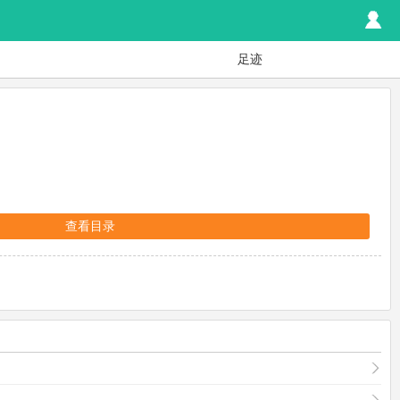
足迹
查看目录