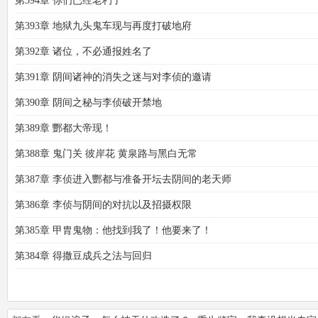
第394章 你们已经老朽了
第393章 地狱九头鬼车现与再度打破地府
第392章 诸位，不必通报姓名了
第391章 阴间诸神的消失之迷与对李侦的邀请
第390章 阴间之秘与李侦破开禁地
第389章 酆都大帝现！
第388章 鬼门关 彼岸花 黄泉路与黑白无常
第387章 李侦进入酆都与准备开坛去阴间的老天师
第386章 李侦与阴间的对抗以及招摄权限
第385章 甲胄鬼物：他找到我了！他要来了！
第384章 得撒豆成兵之法与回归