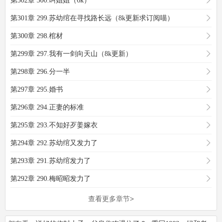
第302章 300.叫姐姐（6k）
第301章 299.苏幼绾在寻找路长远（8k更新求订阅喵）
第300章 298.棺材
第299章 297.我有一剑向天山（8k更新）
第298章 296.分一半
第297章 295.婚书
第296章 294.正妻的标准
第295章 293.不知好歹姜嫁衣
第294章 292.苏幼绾又发力了
第293章 291.苏幼绾发力了
第292章 290.梅昭昭发力了
查看更多章节>