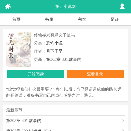
第五小说网
首页
书库
完本
足迹
修仙界只有妖女了是吗
分类：
恐怖小说
作者：
月下千早
更新：
第303章 301.故事的
开始阅读
查看目录
“你觉得修仙什么最重要？” 多年以后，当已经证道成仙的路长远
翻开剑谱，准备书写自己的成仙感悟之时，遇见...
最新章节
第303章 301.故事的