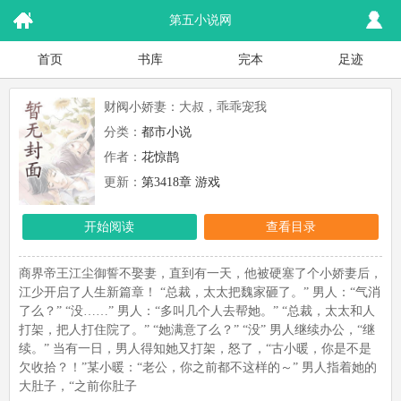
第五小说网
首页
书库
完本
足迹
财阀小娇妻：大叔，乖乖宠我
分类：
都市小说
作者：
花惊鹊
更新：
第3418章 游戏
开始阅读
查看目录
商界帝王江尘御誓不娶妻，直到有一天，他被硬塞了个小娇妻后，
江少开启了人生新篇章！ “总裁，太太把魏家砸了。” 男人：“气消
了么？” “没……” 男人：“多叫几个人去帮她。” “总裁，太太和人
打架，把人打住院了。” “她满意了么？” “没” 男人继续办公，“继
续。” 当有一日，男人得知她又打架，怒了，“古小暖，你是不是
欠收拾？！”某小暖：“老公，你之前都不这样的～” 男人指着她的
大肚子，“之前你肚子