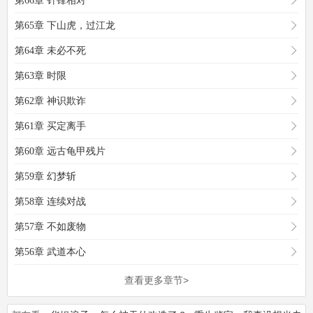
第66章 针锋相对
第65章 下山虎，过江龙
第64章 未必不死
第63章 时限
第62章 神识欺诈
第61章 买定离手
第60章 远古龟甲残片
第59章 幻梦斩
第58章 连续对战
第57章 不如废物
第56章 武道本心
查看更多章节>