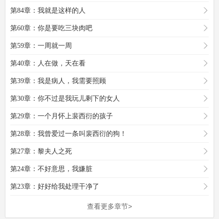
第84章：我就是这样的人
第60章：你是要吃三块肉吧
第59章：一周就一周
第40章：人在做，天在看
第39章：我是病人，我需要照顾
第30章：你不过是我玩儿剩下的女人
第29章：一个月怀上裴西衍的孩子
第28章：我曾爱过一条叫裴西衍的狗！
第27章：黎夫人之死
第24章：不好意思，我嫌脏
第23章：好好给我处理干净了
查看更多章节>