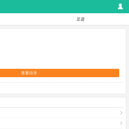
足迹
查看目录