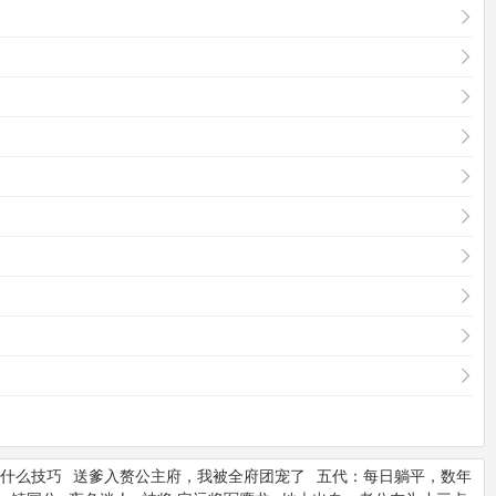
什么技巧
送爹入赘公主府，我被全府团宠了
五代：每日躺平，数年