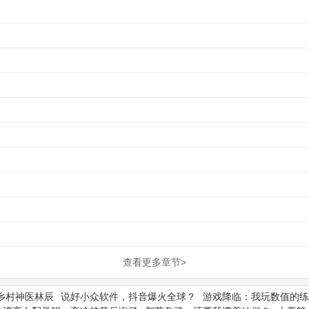
查看更多章节>
乡村神医林辰
说好小众软件，抖音爆火全球？
游戏降临：我玩数值的练