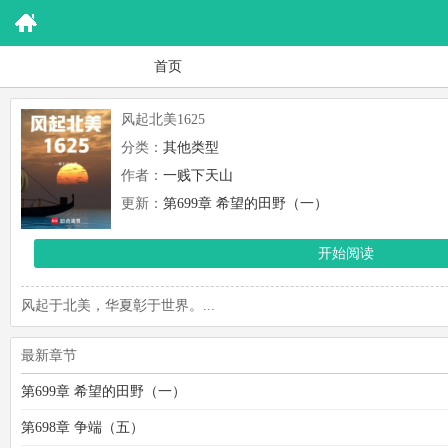
首页
风起北美1625
分类：
其他类型
作者：
一贱下天山
更新：
第699章 希望的田野（一）
开始阅读
风起于北美，华夏彰于世界。...
最新章节
第699章 希望的田野（一）
第698章 争端（五）