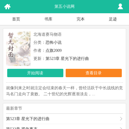
第五小说网
首页
书库
完本
足迹
北海道赛马物语
分类：
恐怖小说
作者：
点旗2009
更新：
第523章 星光下的进行曲
开始阅读
查看目录
就像到来之时就注定会结束的春天一样，曾经活跃于中长战线的竞
马名门走向了衰败。 二十世纪的光辉逐渐淡去，...
最新章节
第523章 星光下的进行曲