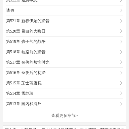
第522章 紧急事态
请假
第521章 新春伊始的蹄音
第520章 目白的大晦日
第519章 孩子气的战争
第518章 歧路前的蹄音
第517章 奢侈的烦恼时光
第516章 圣夜后的初蹄
第515章 芝士蒸蛋糕
第514章 雪纳瑞
第513章 国内和海外
查看更多章节>