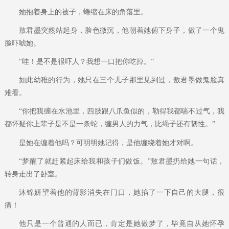
她抱着身上的被子，蜷缩在床的角落里。
敖君墨突然站起身，脸色微沉，他朝着她俯下身子，做了一个鬼
脸吓唬她。
“哇！是不是很吓人？我想一口把你吃掉。”
如此幼稚的行为，她只在三个儿子那里见到过，敖君墨做鬼脸真
难看。
“你把我缠在水池里，四肢跟八爪鱼似的，勒得我都喘不过气，我
都怀疑你上辈子是不是一条蛇，缠男人的力气，比绳子还有韧性。”
是她在缠着他吗？可明明她记得，是他缠绕着她才对啊。
“梦醒了就赶紧起床给我和孩子们做饭。”敖君墨扔给她一句话，
转身走出了卧室。
沐锦妍望着他的背影消失在门口，她掐了一下自己的大腿，很
痛！
他只是一个普通的人而已，肯定是她做梦了，毕竟自从她怀孕