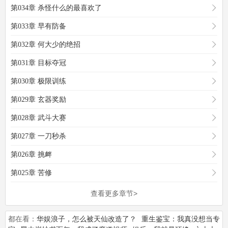
第034章 杀怪什么的最喜欢了
第033章 早有防备
第032章 何大少的绝招
第031章 目标夺冠
第030章 极限训练
第029章 玄器奖励
第028章 武斗大赛
第027章 一刀秒杀
第026章 挑衅
第025章 苦修
查看更多章节>
都在看：
华娱浪子，怎么被天仙改造了？
重生鉴宝：我真没想当专