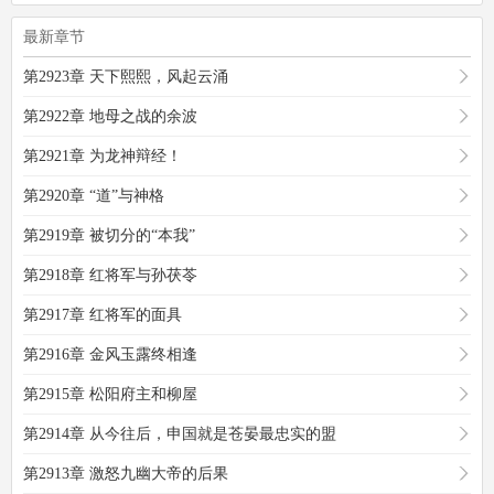
最新章节
第2923章 天下熙熙，风起云涌
第2922章 地母之战的余波
第2921章 为龙神辩经！
第2920章 “道”与神格
第2919章 被切分的“本我”
第2918章 红将军与孙茯苓
第2917章 红将军的面具
第2916章 金风玉露终相逢
第2915章 松阳府主和柳屋
第2914章 从今往后，申国就是苍晏最忠实的盟
第2913章 激怒九幽大帝的后果